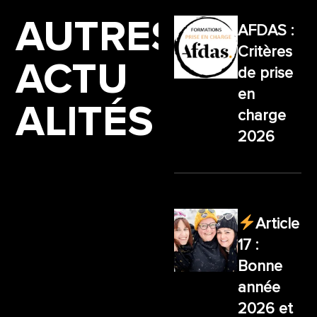
AUTRES
AFDAS :
Critères
ACTU
de prise
en
ALITÉS
charge
2026
Article
17 :
Bonne
année
2026 et