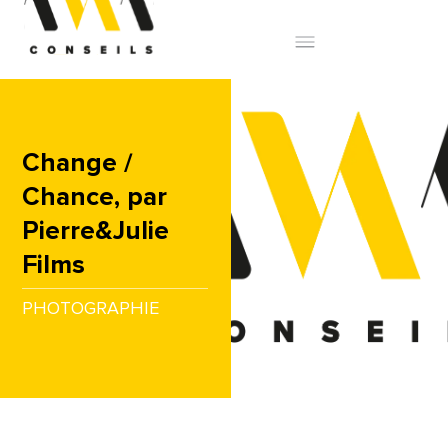
Change /
Chance, par
Pierre&Julie
Films
PHOTOGRAPHIE