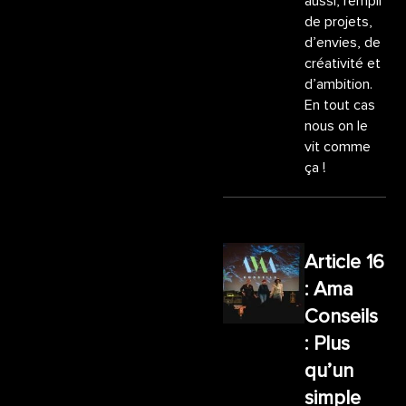
aussi, rempli
de projets,
d’envies, de
créativité et
d’ambition.
En tout cas
nous on le
vit comme
ça !
Article 16
: Ama
Conseils
: Plus
qu’un
simple