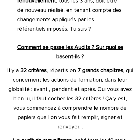
renouvellement
, tous les 3 ans, doit être
de nouveau réalisé, en tenant compte des
changements appliqués par les
référentiels imposés. Tu suis ?
Comment se passe les Audits ? Sur quoi se
basent-ils ?
Il y a
32 critères
, répartis en
7 grands chapitres
, qui
concernent les actions de formation, dans leur
globalité : avant , pendant et après. Oui vous avez
bien lu, il faut cocher les 32 critères ! Ça y est,
vous commencez à comprendre le nombre de
papiers que l’on vous fait remplir, signer et
renvoyer…