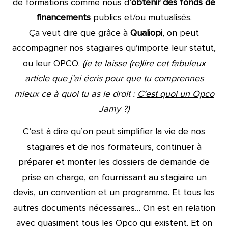
de formations comme nous d’
obtenir des fonds
de
financements
publics et/ou mutualisés.
Ça veut dire que grâce à
Qualiopi
, on peut
accompagner nos stagiaires qu’importe leur statut,
ou leur OPCO.
(je te laisse (re)lire cet fabuleux
article que j’ai écris pour que tu comprennes
mieux ce à quoi tu as le droit :
C’est quoi un Opco
Jamy ?)
C’est à dire qu’on peut simplifier la vie de nos
stagiaires et de nos formateurs, continuer à
préparer et monter les dossiers de demande de
prise en charge, en fournissant au stagiaire un
devis, un convention et un programme. Et tous les
autres documents nécessaires… On est en relation
avec quasiment tous les Opco qui existent. Et on