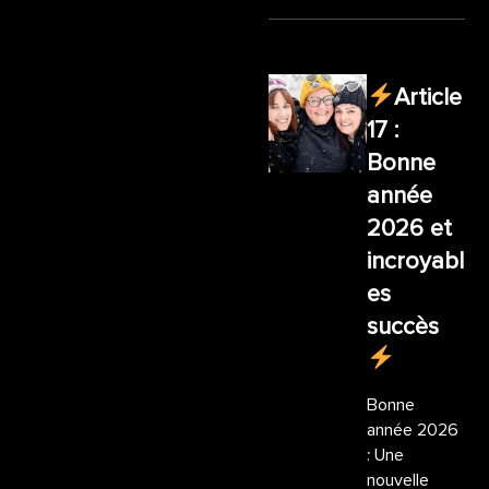
Article
17 :
Bonne
année
2026 et
incroyabl
es
succès
Bonne
année 2026
: Une
nouvelle